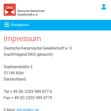
Navigation
Impressum
Deutsche Keramische Gesellschaft e. V.
(nachfolgend DKG genannt)
Sophienstraße 3
51149 Köln
Deutschland
Tel + 49 (0) 2203 989 877-0
Fax + 49 (0) 2203 989 8779
E-Mail:
info@dkg.de