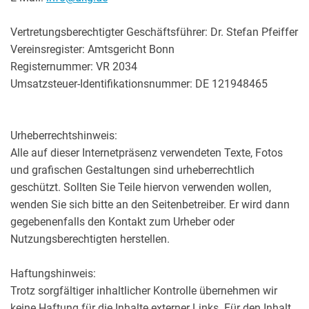
Vertretungsberechtigter Geschäftsführer: Dr. Stefan Pfeiffer
Vereinsregister: Amtsgericht Bonn
Registernummer: VR 2034
Umsatzsteuer-Identifikationsnummer: DE 121948465
Urheberrechtshinweis:
Alle auf dieser Internetpräsenz verwendeten Texte, Fotos
und grafischen Gestaltungen sind urheberrechtlich
geschützt. Sollten Sie Teile hiervon verwenden wollen,
wenden Sie sich bitte an den Seitenbetreiber. Er wird dann
gegebenenfalls den Kontakt zum Urheber oder
Nutzungsberechtigten herstellen.
Haftungshinweis:
Trotz sorgfältiger inhaltlicher Kontrolle übernehmen wir
keine Haftung für die Inhalte externer Links. Für den Inhalt